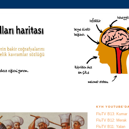
KYH YOUTUBE'D
FluTV B13: Kumar
FluTV B12: Merak
FluTV B11: Yalan