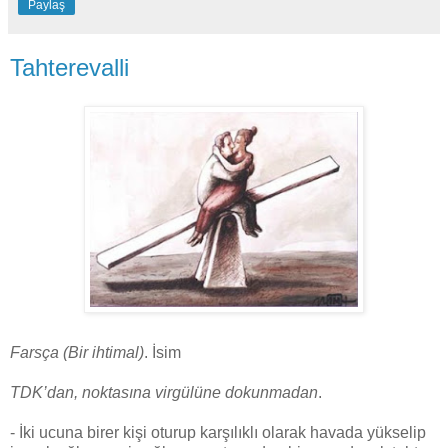
Paylaş
Tahterevalli
Farsça (Bir ihtimal)
. İsim
TDK’dan, noktasına virgülüne dokunmadan
.
- İki ucuna birer kişi oturup karşılıklı olarak havada yükselip