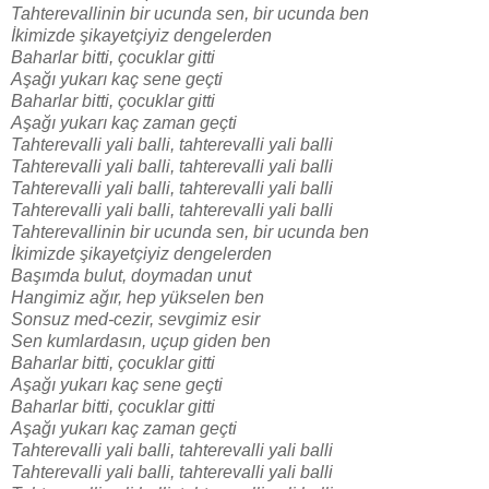
Tahterevallinin bir ucunda sen, bir ucunda ben
İkimizde şikayetçiyiz dengelerden
Baharlar bitti, çocuklar gitti
Aşağı yukarı kaç sene geçti
Baharlar bitti, çocuklar gitti
Aşağı yukarı kaç zaman geçti
Tahterevalli yali balli, tahterevalli yali balli
Tahterevalli yali balli, tahterevalli yali balli
Tahterevalli yali balli, tahterevalli yali balli
Tahterevalli yali balli, tahterevalli yali balli
Tahterevallinin bir ucunda sen, bir ucunda ben
İkimizde şikayetçiyiz dengelerden
Başımda bulut, doymadan unut
Hangimiz ağır, hep yükselen ben
Sonsuz med-cezir, sevgimiz esir
Sen kumlardasın, uçup giden ben
Baharlar bitti, çocuklar gitti
Aşağı yukarı kaç sene geçti
Baharlar bitti, çocuklar gitti
Aşağı yukarı kaç zaman geçti
Tahterevalli yali balli, tahterevalli yali balli
Tahterevalli yali balli, tahterevalli yali balli