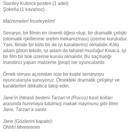
Stanley Kubrick posteri (1 adet)
Şokella (1 kavanoz)
Malzemeleri İnceleyelim!
Senaryo, bir filmin en önemli öğesi olup, bir dramatik çelişki
(otomatik işkillenme üretim mekanizması) üzerine kuruludur.
Yani, filmde bir kötü bir de iyi karakteriniz olmalıdır. Kötü
adam götün tekidir, iyi adam da taharet musluğu! Kısaca, iyi
bir film bir bok üzerine kurulu olmalıdır. Bu saçmalığı
inandırıcı yapan malzeme (prop) ise oyunculardır.
Örnek olması açısından size bir kuple senaryoyu
oyuncularıyla sunuyoruz. Örnekteki dramatik çelişkiyi ve
karakterleri dikkatlice takip edin.
Jane'in ihtiraslı bedeni Tarzan'ın (Rocco) kaslı kolları
arasında hummaya tutulmuş makak maymunu gibi titrer.
Jane, Tarzan'a sarılır.
Jane (Gözlerini kapatır):
Ohhh! Mmmmmm