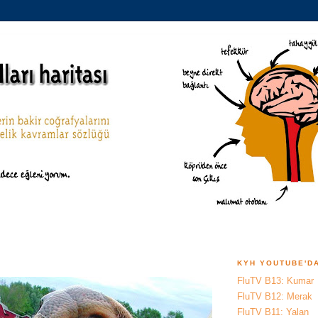
KYH YOUTUBE'D
FluTV B13: Kumar
FluTV B12: Merak
FluTV B11: Yalan