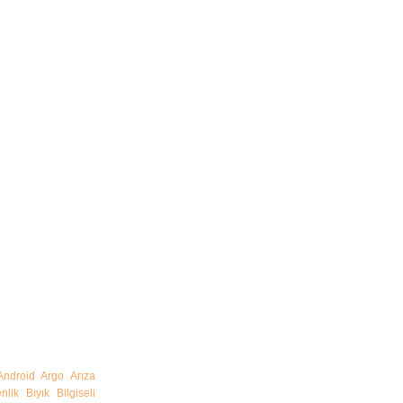
Android
Argo
Arıza
nlik
Bıyık
Bilgiseli